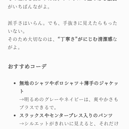
がいちばんながよ。
派手さはいらん。でも、手抜きに見えたらもった
いない。
そのため大切なのは、
“丁寧さ”がにじむ清潔感
な
がよ。
おすすめコーデ
無地のシャツやポロシャツ＋薄手のジャケッ
ト
→明るめのグレーやネイビーは、爽やかさも
プラスできるで。
スラックスやセンタープレス入りのパンツ
→シルエットがきれいに見えると、それだけ