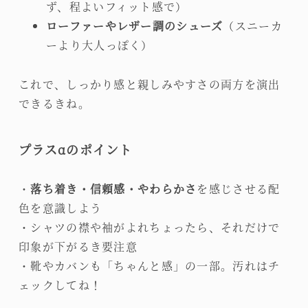
ず、程よいフィット感で）
ローファーやレザー調のシューズ
（スニーカ
ーより大人っぽく）
これで、しっかり感と親しみやすさの両方を演出
できるきね。
プラスαのポイント
・
落ち着き・信頼感・やわらかさ
を感じさせる配
色を意識しよう
・シャツの襟や袖がよれちょったら、それだけで
印象が下がるき要注意
・靴やカバンも「ちゃんと感」の一部。汚れはチ
ェックしてね！