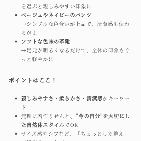
を選ぶと親しみやすい印象に
ベージュやネイビーのパンツ
→シンプルな色合いが上品で、清潔感も伝わ
るがよ
ソフトな色味の革靴
→足元が明るくなるだけで、全体の印象もぐ
っと軽やかに
ポイントはここ！
親しみやすさ・柔らかさ・清潔感
がキーワー
ド
無理に若作りせんと、
“今の自分”を大切にし
た自然体スタイル
でOK
サイズ感やシワなど、「ちょっとした整え」