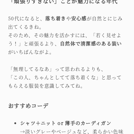
「頑張りすぎない」ことが魅力になる年代
50代になると、
落ち着き
や
安心感
が自然とにじみ
出てくるきね。
そのため、その魅力を活かすには、「若く見せよ
う！」と頑張るより、
自然体で清潔感のある装い
がいちばんながよ。
「無理してるなあ」って思われるよりも、
「この人、ちゃんとしてて落ち着くな」と思って
もらえる服装を意識してみてね。
おすすめコーデ
シャツ＋ニット or 薄手のカーディガン
→淡いグレーやベージュなど、柔らかい色味