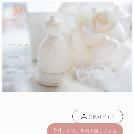
MENU
person
会員ログイン
mail
まずは、無料で話してみる