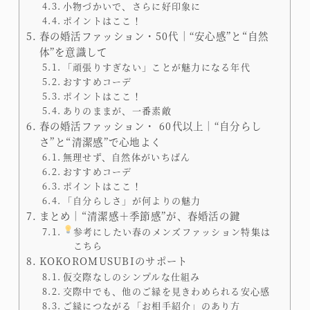
小物づかいで、さらに好印象に
ポイントはここ！
春の婚活ファッション・50代｜“安心感”と“自然
体”を意識して
「頑張りすぎない」ことが魅力になる年代
おすすめコーデ
ポイントはここ！
ありのままが、一番素敵
春の婚活ファッション・ 60代以上｜“自分らし
さ”と“清潔感”で心地よく
無理せず、自然体がいちばん
おすすめコーデ
ポイントはここ！
「自分らしさ」が何よりの魅力
まとめ｜“清潔感＋季節感”が、春婚活の鍵
参考にしたい春のメンズファッション特集は
こちら
KOKOROMUSUBIのサポート
仮交際なしのシンプルな仕組み
交際中でも、他のご縁を見きわめられる安心感
ご縁につながる「お相手紹介」のあり方