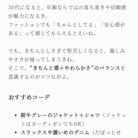
30代になると、年齢ならではの落ち着きや信頼感
が魅力になるき。
ファッションでも「ちゃんとしてる」「安心感が
ある」って感じてもらえるとえいね。
でも、きちんとしすぎて堅苦しくなると、親しみ
やすさが減ってしまうきね。
そこで、
“きちんと感＋やわらかさ”のバランス
を
意識するのがコツながよ。
おすすめコーデ
紺やグレーのジャケット＋シャツ
（ジャケッ
トはカーディガンでもOK）
スラックスや濃いめのデニム
（だぼっとせ