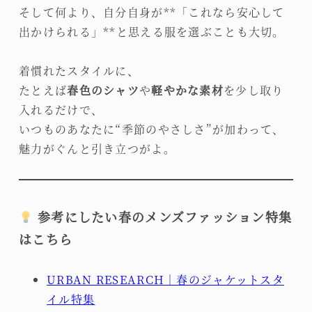
そして何より、自分自身が**「これなら安心して
出かけられる」**と思える服を選ぶことも大切。
着慣れたスタイルに、
たとえば
春色のシャツ
や
軽やかな素材
を少し取り
入れるだけで、
いつものあなたに“季節のやさしさ”が加わって、
魅力がぐんと引き立つがよ。
参考にしたい春のメンズファッション特集
はこちら
URBAN RESEARCH｜春のジャケットスタ
イル特集