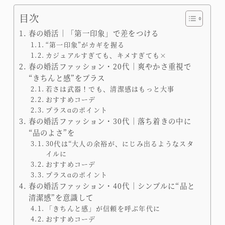
目次
春の婚活│「第一印象」で差をつける
“第一印象”がカギを握る
カジュアルすぎても、キメすぎても×
春の婚活ファッション・20代｜爽やかさ重視で
“きちんと感”をプラス
若さは武器！でも、清潔感はもっと大事
おすすめコーデ
プラスαのポイント
春の婚活ファッション・30代｜落ち着きの中に
“品のよさ”を
30代は“大人の余裕が、にじみ出るようなスタ
イルに
おすすめコーデ
プラスαのポイント
春の婚活ファッション・40代｜シンプルに“品と
清潔感”を意識して
「きちんと感」が信頼を呼ぶ年代に
おすすめコーデ