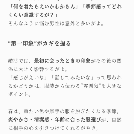
「何を着たらえいかわからん」「季節感ってどれ
くらい意識するが？」
そんなふうに悩む男性は意外と多いがよ。
“第一印象”がカギを握る
婚活では、
最初に会ったときの印象
がその後の関
係に大きく影響するがよ。
「感じがえいな」「話してみたいな」って思われ
るかどうかは、服装から伝わる“雰囲気”も大きな
ポイント。
春は、重たい色や厚手の服を脱ぎたくなる季節。
爽やかさ・清潔感・年齢に合った服選び
が、自然
に相手の心を引きつけてくれるがやき。