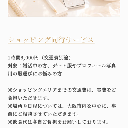
ショッピング同行サービス
1時間3,000円（交通費別途）
対象：婚活中の方、デート服やプロフィール写真
用の服選びにお悩みの方
※ショッピングエリアまでの交通費は、実費をご
負担いただきます。
※場所や日程については、大阪市内を中心に、事
前にご相談させていただきます。
※飲食代は各自ご負担をお願いしております。