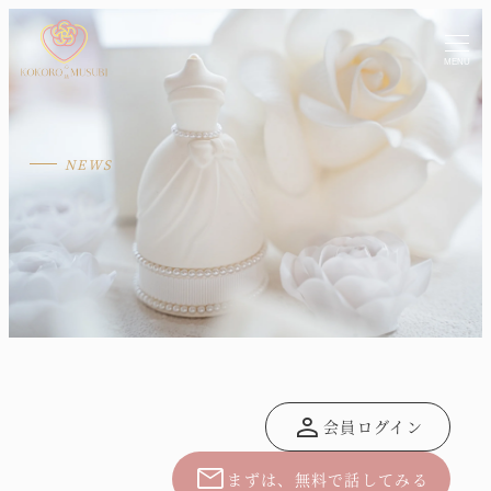
MENU
person
会員ログイン
mail
まずは、無料で話してみる