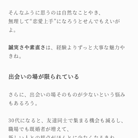
そんなふうに思うのは自然なことやき、
無理して“恋愛上手”になろうとせんでもえいが
よ。
誠実さや素直さ
は、経験よりずっと大事な魅力や
きね。
出会いの場が限られている
さらに、出会いの場そのものが少ないという悩み
もあるろう。
30代になると、友達同士で集まる機会も減るし、
職場でも既婚者が増えて、
新しい人との接点がほんとに少なくなるきね。