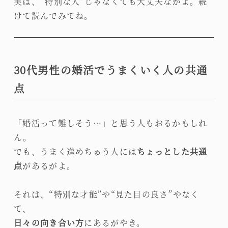
実は、“特別な人”じゃなくても大丈夫ながよ。続
けて読んでみてね。
30代男性の婚活でうまくいく人の共通
点
「婚活って難しそう…」と思う人もおるかもしれ
ん。
でも、うまく進めちゅう人には
ちょっとした共通
点
があるがよ。
それは、“特別な才能”や“見た目の良さ”やなく
て、
日々の向き合い方
にあるがやき。