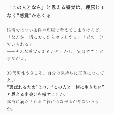
「この人となら」と思える感覚は、理屈じゃ
なく“感覚”からくる
婚活ではつい条件や理屈で考えてしまうけんど、
「なんか一緒におったらホッとする」「素の自分
でいられる」
――そんな感覚があるかどうかも、実はすごく大
事ながよ。
30代男性やきこそ、自分の気持ちに正直になって
えい。
“選ばれるため”より、“この人と一緒に生きたい”
と思える出会いを探す
ことが、
本当に満たされるご縁につながるがやないろう
か。