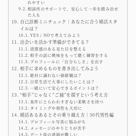
れやすい
相談所のサポートで、安心して一歩を踏み出せ
た人も
自己診断ミニチェック｜あなたに合う婚活スタ
イルは？
YES / NOで考えてみよう
出会いを活かす準備ができてる？
清潔感のある見た目を整える
相手の話に興味をもって聴く練習をする
プロフィールに「自分らしさ」を出す
相手に求めるものを書き出してみよう
絶対に譲れない価値観は？
日常生活で大事にしたいことは？
一緒にいて安心できるポイントは？
“相手”じゃなく“ご縁”を探すという考え方
条件にとらわれすぎない柔軟さを持つ
タイミングや相性も大切に
婚活あるあるとその乗り越え方｜30代男性編
プロフィール写真に悩みがち
メッセージのやりとりが苦手
デート後の連絡が難しい