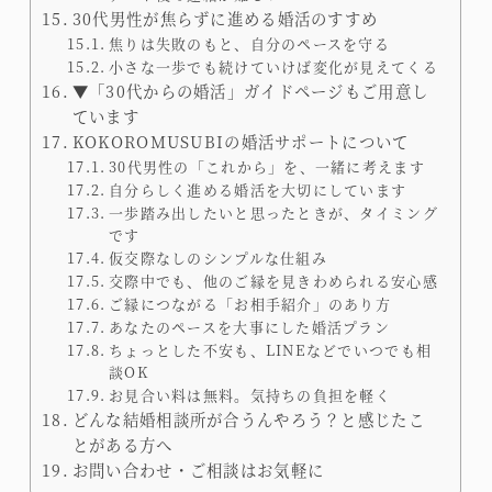
30代男性が焦らずに進める婚活のすすめ
焦りは失敗のもと、自分のペースを守る
小さな一歩でも続けていけば変化が見えてくる
▼「30代からの婚活」ガイドページもご用意し
ています
KOKOROMUSUBIの婚活サポートについて
30代男性の「これから」を、一緒に考えます
自分らしく進める婚活を大切にしています
一歩踏み出したいと思ったときが、タイミング
です
仮交際なしのシンプルな仕組み
交際中でも、他のご縁を見きわめられる安心感
ご縁につながる「お相手紹介」のあり方
あなたのペースを大事にした婚活プラン
ちょっとした不安も、LINEなどでいつでも相
談OK
お見合い料は無料。気持ちの負担を軽く
どんな結婚相談所が合うんやろう？と感じたこ
とがある方へ
お問い合わせ・ご相談はお気軽に