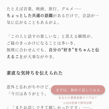
たとえば音楽、映画、旅行、グルメ――
ちょっとした共通の話題
があるだけで、会話が一
気に広がることもあるがよ。
「この人と話すの楽しいな」と思える瞬間が、
ご縁のきっかけになることは多いき、
無理に合わせんでも、
自分の“好き”をちゃんと伝
えること
が大事ながやき。
素直な気持ちを伝えられた
意外と忘れがちやけど、
まずは、無料で話してみる
「今日はありがとう。
あなたの愛情表現タイプは？
LINE登録で無料診断
」「またお話しできて嬉しかったです」――。