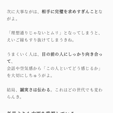
次に大事ながは、
相手に完璧を求めすぎんこと
な
がよ。
「理想通りじゃないとムリ」となってしまうと、
えいご縁もすり抜けてしまうきね。
うまくいく人は、
目の前の人にしっかり向き合っ
て
、
会話や空気感から「この人といてどう感じるか」
を大切にしちゅうがよ。
結局、
誠実さは伝わる
。これはどの世代でも変わ
らんき。