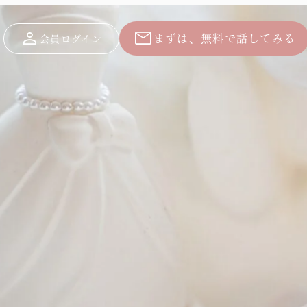
person
mail
まずは、無料で話してみる
会員ログイン