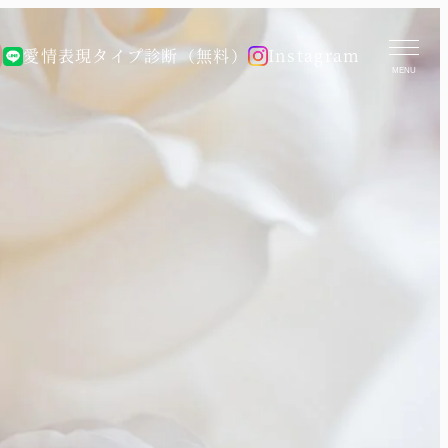
愛情表現タイプ診断（無料）
Instagram
MENU