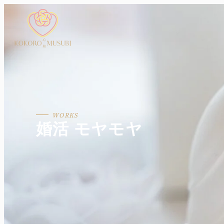
婚活 モヤモヤ