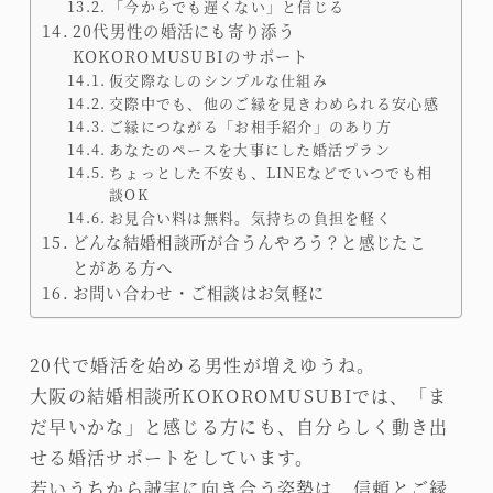
「今からでも遅くない」と信じる
20代男性の婚活にも寄り添う
KOKOROMUSUBIのサポート
仮交際なしのシンプルな仕組み
交際中でも、他のご縁を見きわめられる安心感
ご縁につながる「お相手紹介」のあり方
あなたのペースを大事にした婚活プラン
ちょっとした不安も、LINEなどでいつでも相
談OK
お見合い料は無料。気持ちの負担を軽く
どんな結婚相談所が合うんやろう？と感じたこ
とがある方へ
お問い合わせ・ご相談はお気軽に
20代で婚活を始める男性が増えゆうね。
大阪の結婚相談所KOKOROMUSUBIでは、「ま
だ早いかな」と感じる方にも、自分らしく動き出
せる婚活サポートをしています。
若いうちから誠実に向き合う姿勢は、信頼とご縁