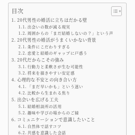
目次
20代男性の婚活に立ちはだかる壁
出会いの数が減る現実
周囲からの「まだ結婚しないの？」という声
20代男性の婚活がうまくいかない背景
条件にこだわりすぎる
恋愛と結婚のギャップに戸惑う
20代だからこその強み
行動力と柔軟さが生む可能性
将来を描きやすい安定感
心理的な不安との向き合い方
「まだ早いかも」という迷い
比較から生まれる焦り
出会いを広げる工夫
結婚相談所の活用
趣味や学びの場からのご縁
コミュニケーションで意識したいこと
自然体で話すコツ
共感を意識した会話