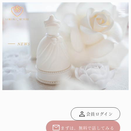
MENU
person
会員ログイン
mail
まずは、無料で話してみる