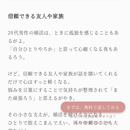
信頼できる友人や家族
20代男性の婚活は、ときに孤独を感じることもあ
るがよ。
「自分ひとりやろか」と思って心細くなる夜もあ
るろう。
けど、信頼できる友人や家族が話を聞いてくれる
だけで心はすっと軽くなる。
悩みを言葉にすることで気持ちが整理されて「ま
た頑張ろう」と思えるがやき。
まずは、無料で話してみる
その小さな支えが、婚活を続ける力になる。
あなたの愛情表現タイプは？
ひとりで抱えこまんでえい、周りを頼ることも大
LINE登録で無料診断