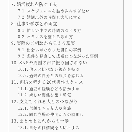
婚活疲れを防ぐ工夫
スケジュールを詰め込みすぎない
婚活以外の時間も大切にする
仕事や学びとの両立
忙しい中での時間のつくり方
バランスを整える考え方
実際のご相談から見える現実
出会いがなかった男性の事例
条件を見直して成婚につながった事例
SNSや周囲の声に振り回されない
他人と比べない視点を持つ
過去の自分との成長を感じる
再婚を考える20代男性のケース
過去の経験をどう活かすか
新しい関係を築く勇気
支えてくれる人とのつながり
信頼できる友人や家族
同じ立場の仲間からの励まし
まとめとこれからの一歩
自分の価値観を大切にする