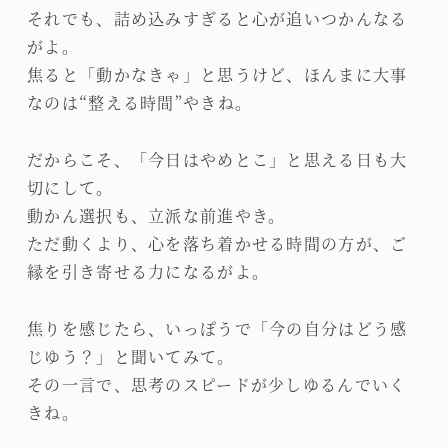
それでも、詰め込みすぎると心が追いつかんなる
がよ。
焦ると「動かなきゃ」と思うけど、ほんまに大事
なのは“整える時間”やきね。
だからこそ、「今日はやめとこ」と思える日も大
切にして。
動かん選択も、立派な前進やき。
ただ動くより、心を落ち着かせる時間の方が、ご
縁を引き寄せる力になるがよ。
焦りを感じたら、いっぽうで「今の自分はどう感
じゆう？」と聞いてみて。
その一言で、思考のスピードが少しゆるんでいく
きね。