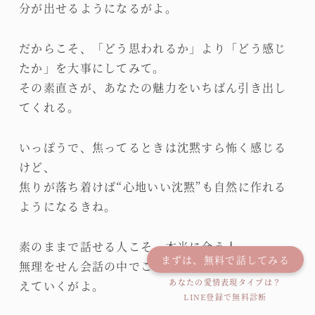
分が出せるようになるがよ。
だからこそ、「どう思われるか」より「どう感じ
たか」を大事にしてみて。
その素直さが、あなたの魅力をいちばん引き出し
てくれる。
いっぽうで、焦ってるときは沈黙すら怖く感じる
けど、
焦りが落ち着けば“心地いい沈黙”も自然に作れる
ようになるきね。
素のままで話せる人こそ、本当に合う人。
まずは、無料で話してみる
無理をせん会話の中でこそ、ご縁はちゃんと芽生
あなたの愛情表現タイプは？
えていくがよ。
LINE登録で無料診断