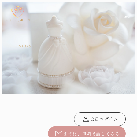
MENU
person
会員ログイン
mail
まずは、無料で話してみる