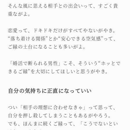
そんな風に思える相手との出会いって、すごく貴
重ながよ。
恋愛って、ドキドキだけがすべてやないがやき。
“落ち着ける関係”とか“安心できる空気感”って、
ご縁の土台になることも多いがよ。
「婚活で断られる男性」こそ、そういう“ホッとで
きるご縁”を大切にしてほしいと思うがやき。
自分の気持ちに正直になっていい
つい「相手の理想に合わせなきゃ」って思って、
自分を押し殺してしまうこともあるがやろう。
でも、ほんまに続くご縁って、「こうでないとい