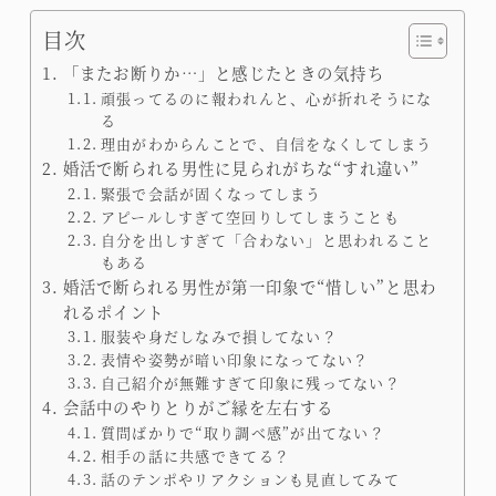
目次
「またお断りか…」と感じたときの気持ち
頑張ってるのに報われんと、心が折れそうにな
る
理由がわからんことで、自信をなくしてしまう
婚活で断られる男性に見られがちな“すれ違い”
緊張で会話が固くなってしまう
アピールしすぎて空回りしてしまうことも
自分を出しすぎて「合わない」と思われること
もある
婚活で断られる男性が第一印象で“惜しい”と思わ
れるポイント
服装や身だしなみで損してない？
表情や姿勢が暗い印象になってない？
自己紹介が無難すぎて印象に残ってない？
会話中のやりとりがご縁を左右する
質問ばかりで“取り調べ感”が出てない？
相手の話に共感できてる？
話のテンポやリアクションも見直してみて