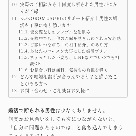
実際のご相談から｜何度も断られた男性がつか
んだご縁
KOKOROMUSUBIのサポート紹介｜男性の婚
活も丁寧に寄り添います
仮交際なしのシンプルな仕組み
交際中でも、他のご縁を見きわめられる安心感
ご縁につながる「お相手紹介」のあり方
あなたのペースを大事にした婚活プラン
ちょっとした不安も、LINEなどでいつでも相
談OK
お見合い料は無料。気持ちの負担を軽く
どんな結婚相談所が合うんやろう？と感じたこ
とがある方へ
お問い合わせ・ご相談はお気軽に
婚活で断られる男性
は少なくありません。
何度かお見合いをしても次につながらないと、
「自分に問題があるのでは」と落ち込んでしまう
こともあるでしょう。