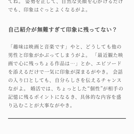
てね。 姿勢を正して、自然な笑顔を心がけるだけ
でも、印象はぐっとよくなるがよ。
自己紹介が無難すぎて印象に残ってない？
「趣味は映画と音楽です」やと、どうしても他の
男性と印象がかぶってしまうがよ。 「最近観た映
画で心に残っちょる作品は…」とか、エピソード
を添えるだけで一気に印象が深まるがやき。 会話
の入り口としても、自分らしさを伝えるチャンス
ながよ。 婚活では、ちょっとした“個性”が相手の
記憶に残るポイントになるき、具体的な内容を盛
り込むことが大事ながやき。