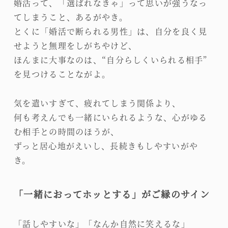
婚活って、「選ばれなきゃ」って思いが強うなっ
てしまうこと、あるがやき。
とくに「婚活で断られる男性」は、自分を良く見
せようと無理をしがちやけど、
ほんまに大事なのは、“自分らしくいられる相手”
を見つけることながよ。
気を遣いすぎて、疲れてしまう関係より、
何も考えんでも一緒にいられるような、心がゆる
む相手との時間のほうが、
ずっと居心地がえいし、長続きもしやすいがや
き。
「一緒におってホッとする」がご縁のサイン
「話しやすいな」「なんか自然に笑えるな」