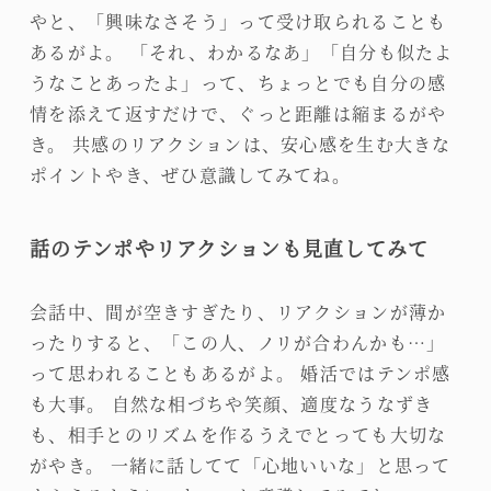
やと、「興味なさそう」って受け取られることも
あるがよ。 「それ、わかるなあ」「自分も似たよ
うなことあったよ」って、ちょっとでも自分の感
情を添えて返すだけで、ぐっと距離は縮まるがや
き。 共感のリアクションは、安心感を生む大きな
ポイントやき、ぜひ意識してみてね。
話のテンポやリアクションも見直してみて
会話中、間が空きすぎたり、リアクションが薄か
ったりすると、「この人、ノリが合わんかも…」
って思われることもあるがよ。 婚活ではテンポ感
も大事。 自然な相づちや笑顔、適度なうなずき
も、相手とのリズムを作るうえでとっても大切な
がやき。 一緒に話してて「心地いいな」と思って