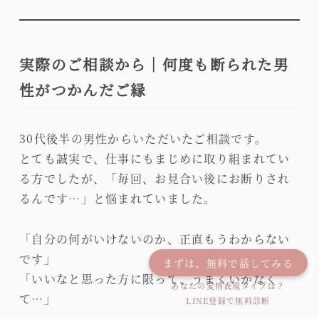
実際のご相談から｜何度も断られた男
性がつかんだご縁
30代後半の男性からいただいたご相談です。
とても誠実で、仕事にもまじめに取り組まれてい
る方でしたが、「毎回、お見合い後にお断りされ
るんです…」と悩まれていました。
「自分の何がいけないのか、正直もうわからない
です」
まずは、無料で話してみる
「いいなと思った方に限って、うまくいかなく
あなたの愛情表現タイプは？
て…」
LINE登録で無料診断