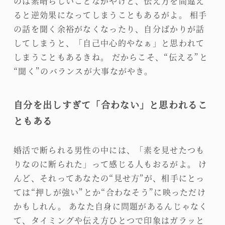
のは素晴らしいことながやけど、伝え方を間違え
ると逆効果になってしまうこともあるがよ。 相手
の話を聞く余裕がなくなったり、自分ばかりが話
してしまうと、「自己中心的やなぁ」と思われて
しまうこともあるきね。 だからこそ、“伝える”と
“聞く”のバランスが大事ながやき。
自分を出しすぎて「合わない」と思われるこ
ともある
婚活で断られる男性の中には、「素を見せたつも
りなのに断られた」って感じる人もおるがよ。 け
んど、それってあなたの“見せ方”が、相手にとっ
ては“押しが強い”とか“合わなそう”に映っただけ
かもしれん。 あなた自身に問題があるんじゃなく
て、タイミングや伝え方ひとつで印象はガラッと