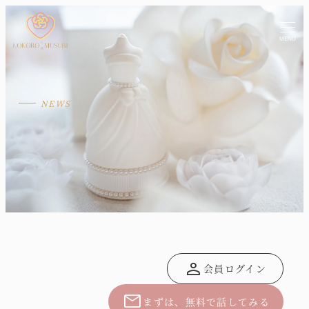
MENU
person
会員ログイン
mail
まずは、無料で話してみる