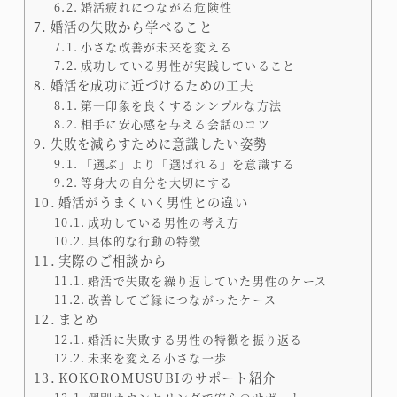
婚活疲れにつながる危険性
婚活の失敗から学べること
小さな改善が未来を変える
成功している男性が実践していること
婚活を成功に近づけるための工夫
第一印象を良くするシンプルな方法
相手に安心感を与える会話のコツ
失敗を減らすために意識したい姿勢
「選ぶ」より「選ばれる」を意識する
等身大の自分を大切にする
婚活がうまくいく男性との違い
成功している男性の考え方
具体的な行動の特徴
実際のご相談から
婚活で失敗を繰り返していた男性のケース
改善してご縁につながったケース
まとめ
婚活に失敗する男性の特徴を振り返る
未来を変える小さな一歩
KOKOROMUSUBIのサポート紹介