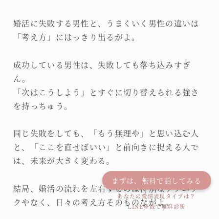
婚活に失敗する男性と、うまくいく男性の違いは
「考え方」にはっきり出るがよ。
成功している男性は、失敗しても落ち込みすぎ
ん。
「次はこうしよう」とすぐに切り替えられる強さ
を持っちゅう。
同じ失敗をしても、「もう無理や」と思い込む人
と、「ここを直せばいい」と前向きに捉える人で
は、未来が大きく変わる。
まずは、無料で話してみる
結局、婚活の流れを左右するのは特別なテクニッ
あなたの愛情表現タイプは？
クやなく、日々の考え方そのものながよ。
LINE登録で無料診断