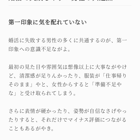
第一印象に気を配れていない
婚活に失敗する男性の多くに共通するのが、第一
印象への意識不足ながよ。
最初の見た目や雰囲気は想像以上に大事ながやけ
ど、清潔感が足りんかったり、服装が「仕事帰り
そのまま」やと、女性からすると「準備不足や
な」と受け取られてしまう。
さらに表情が硬かったり、姿勢が自信なさげやっ
たりすると、それだけでマイナス評価につながる
こともあるがやき。