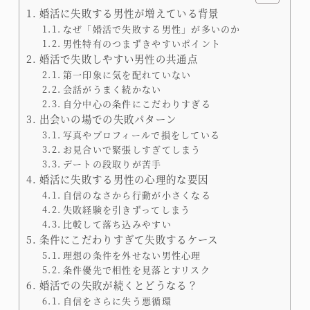
婚活に失敗する男性が増えている背景
なぜ「婚活で失敗する男性」が多いのか
男性特有のつまずきやすいポイント
婚活で失敗しやすい男性の共通点
第一印象に気を配れていない
会話がうまく続かない
自分中心の条件にこだわりすぎる
出会いの場での失敗パターン
写真やプロフィールで損をしている
お見合いで緊張しすぎてしまう
デートの段取りが苦手
婚活に失敗する男性の心理的な要因
自信のなさから行動が小さくなる
失敗経験を引きずってしまう
比較して落ち込みやすい
条件にこだわりすぎて失敗するケース
理想の条件を外せない男性心理
条件優先で相性を見落とすリスク
婚活での失敗が続くとどうなる？
自信をさらに失う悪循環