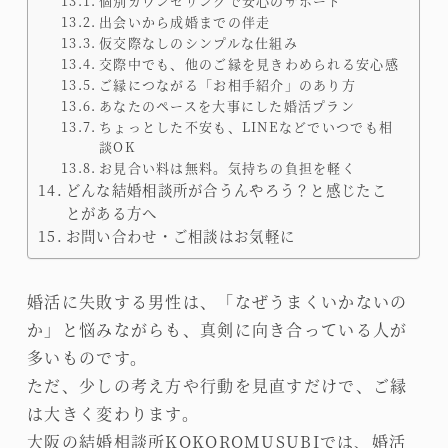
個別カウンセリングで安心のサポート
出会いから成婚までの伴走
仮交際なしのシンプルな仕組み
交際中でも、他のご縁を見きわめられる安心感
ご縁につながる「お相手紹介」のあり方
あなたのペースを大事にした婚活プラン
ちょっとした不安も、LINEなどでいつでも相
談OK
お見合い料は無料。気持ちの負担を軽く
どんな結婚相談所が合うんやろう？と感じたこ
とがある方へ
お問い合わせ・ご相談はお気軽に
婚活に失敗する男性は、「なぜうまくいかないの
か」と悩みながらも、真剣に向き合っている人が
多いものです。
ただ、少しの考え方や行動を見直すだけで、ご縁
は大きく変わります。
大阪の結婚相談所KOKOROMUSUBIでは、婚活