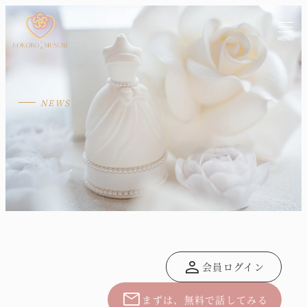
MENU
person
会員ログイン
mail
まずは、無料で話してみる