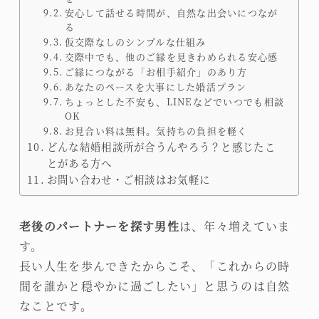
安心して話せる時間が、自然な出会いにつなが
る
仮交際なしのシンプルな仕組み
交際中でも、他のご縁を見きわめられる安心感
ご縁につながる「お相手紹介」のあり方
あなたのペースを大事にした婚活プラン
ちょっとした不安も、LINEなどでいつでも相談
OK
お見合い料は無料。気持ちの負担を軽く
どんな結婚相談所が合うんやろう？と感じたこ
とがある方へ
お問い合わせ・ご相談はお気軽に
老後のパートナーを探す男性
は、年々増えていま
す。
長い人生を歩んできたからこそ、「これからの時
間を誰かと穏やかに過ごしたい」と思うのは自然
なことです。