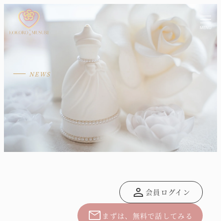
MENU
person
会員ログイン
mail
まずは、無料で話してみる