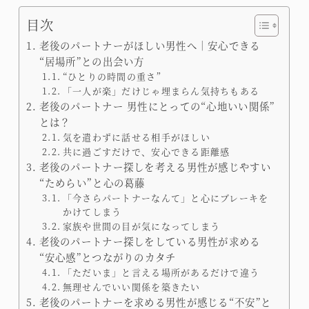
目次
老後のパートナーがほしい男性へ｜安心できる
“居場所”との出会い方
“ひとりの時間の重さ”
「一人が楽」だけじゃ埋まらん気持ちもある
老後のパートナー 男性にとっての“心地いい関係”
とは？
気を遣わずに話せる相手がほしい
共に過ごすだけで、安心できる距離感
老後のパートナー探しを考える男性が感じやすい
“ためらい”と心の葛藤
「今さらパートナーなんて」と心にブレーキを
かけてしまう
家族や世間の目が気になってしまう
老後のパートナー探しをしている男性が求める
“安心感”とつながりのカタチ
「ただいま」と言える場所があるだけで違う
無理せんでいい関係を築きたい
老後のパートナーを求める男性が感じる“不安”と