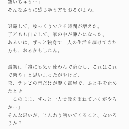
空いちゅう…」
そんなふうに感じゆう方もおるがよね。
退職して、ゆっくりできる時間が増えた。
子どもも自立して、家の中が静かになった。
あるいは、ずっと独身で一人の生活を続けてきた
方も、おるかもしれん。
最初は「誰にも気ぃ使わんで済むし、これはこれ
で楽や」と思いよったがやけど、
夜、テレビの音だけが響く部屋で、ふと手を止め
たとき――
「このまま、ずっと一人で歳を重ねていくがやろ
か…」
そんな思いが、じんわり湧いてくること、ないろ
うか？