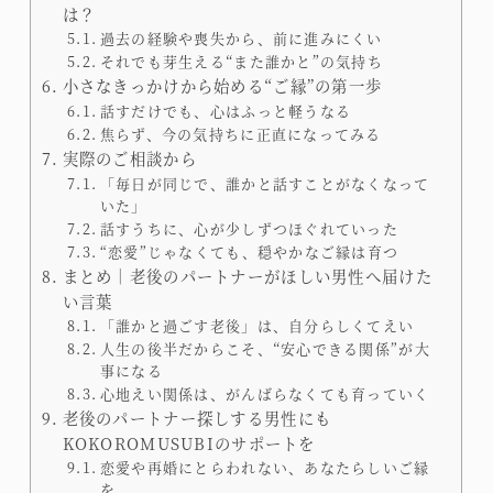
は？
過去の経験や喪失から、前に進みにくい
それでも芽生える“また誰かと”の気持ち
小さなきっかけから始める“ご縁”の第一歩
話すだけでも、心はふっと軽うなる
焦らず、今の気持ちに正直になってみる
実際のご相談から
「毎日が同じで、誰かと話すことがなくなって
いた」
話すうちに、心が少しずつほぐれていった
“恋愛”じゃなくても、穏やかなご縁は育つ
まとめ｜老後のパートナーがほしい男性へ届けた
い言葉
「誰かと過ごす老後」は、自分らしくてえい
人生の後半だからこそ、“安心できる関係”が大
事になる
心地えい関係は、がんばらなくても育っていく
老後のパートナー探しする男性にも
KOKOROMUSUBIのサポートを
恋愛や再婚にとらわれない、あなたらしいご縁
を